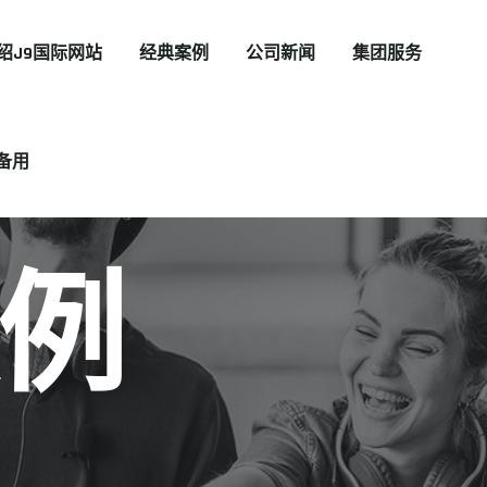
绍J9国际网站
经典案例
公司新闻
集团服务
备用
例