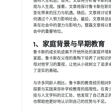
独特人生轨迹。首先，文章将分析鲁卡斯的
观与人生观。接着，文章将探讨鲁卡斯在职
变化带来的压力与机遇。随后，文章将讨论
何通过个人努力影响社会。最后，文章将总
来在社会中的潜力与影响力。整篇文章将以
会中的重要地位。
1、家庭背景与早期教育
鲁卡斯的成长轨迹离不开他所处的家庭环境
家庭，鲁卡斯在父母的熏陶下培养了对知识
母对他学习的重视，让他从小就树立了追求
了坚实的基础。
与许多同龄人相比，鲁卡斯的教育经历相对
探索与实践来弥补学校教育的局限性。在青
技与人文学科的交汇处，他发现了自己真正
也帮助他更好地认识到自己的优势与不足。