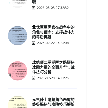
瞻
2026-08-03 07:32:32
北伐军军需官在战争中的
角色与使命：支撑战斗力
的幕后英雄
2026-07-22 04:24:04
冰结师二觉觉醒之路探秘
冰霜力量的全面升华与战
斗技巧分析
2026-07-20 04:33:26
元气骑士隐藏角色恶魔的
终极揭秘与攻略技巧解析