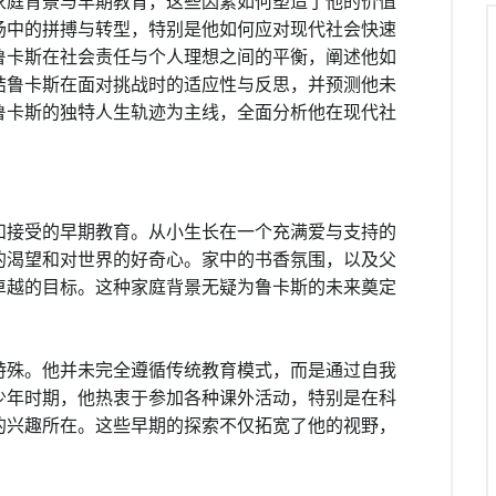
家庭背景与早期教育，这些因素如何塑造了他的价值
场中的拼搏与转型，特别是他如何应对现代社会快速
鲁卡斯在社会责任与个人理想之间的平衡，阐述他如
结鲁卡斯在面对挑战时的适应性与反思，并预测他未
鲁卡斯的独特人生轨迹为主线，全面分析他在现代社
和接受的早期教育。从小生长在一个充满爱与支持的
的渴望和对世界的好奇心。家中的书香氛围，以及父
卓越的目标。这种家庭背景无疑为鲁卡斯的未来奠定
特殊。他并未完全遵循传统教育模式，而是通过自我
少年时期，他热衷于参加各种课外活动，特别是在科
的兴趣所在。这些早期的探索不仅拓宽了他的视野，