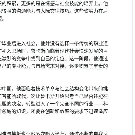
识的积累，更多的是在情感与社会技能的培养上。他
他较强的沟通能力与人际交往技巧。这些软实力在后
源。
学毕业后进入社会，他并没有选择一条传统的职业道
在初入职场时，鲁卡斯面临着现代社会快速发展的巨
在激烈的竞争中找到自己的定位。这一阶段，他通过
自己的专业能力与市场需求对接，逐步积累了宝贵的
的中期，他面临着技术革命与社会结构变化带来的挑
工智能所取代，这让鲁卡斯开始思考自己是否还能在
大胆的决定，转型进入了一个完全不同的行业——科
新领域的知识，还要在创新和效率的要求下迅速适应
困难与挫折也让他多次陷入迷茫。通过不断的自我反