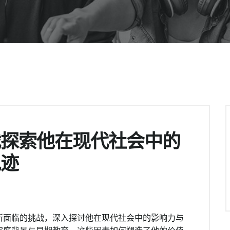
战探索他在现代社会中的
轨迹
所面临的挑战，深入探讨他在现代社会中的影响力与