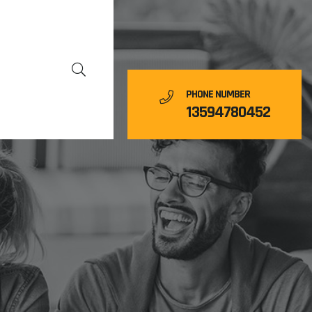
PHONE NUMBER
13594780452