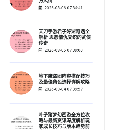
方风情
2026-08-06 07:34:41
天刀手游君子好逑奇遇全
解析 恩怨情仇交织的武侠
传奇
2026-08-05 07:39:00
地下魔盗团阵容搭配技巧
及最佳角色选择详解攻略
2026-08-04 07:39:57
叶子猪梦幻西游全方位攻
略与最新资讯深度解析玩
家成长技巧与版本趋势前