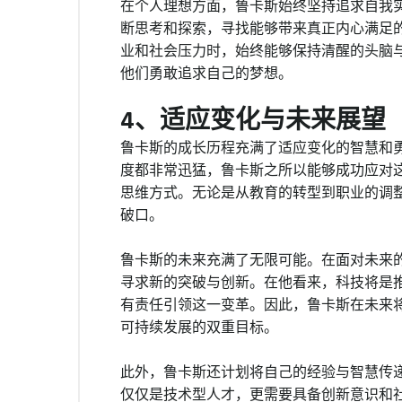
在个人理想方面，鲁卡斯始终坚持追求自我
断思考和探索，寻找能够带来真正内心满足
业和社会压力时，始终能够保持清醒的头脑
他们勇敢追求自己的梦想。
4、适应变化与未来展望
鲁卡斯的成长历程充满了适应变化的智慧和
度都非常迅猛，鲁卡斯之所以能够成功应对
思维方式。无论是从教育的转型到职业的调
破口。
鲁卡斯的未来充满了无限可能。在面对未来
寻求新的突破与创新。在他看来，科技将是
有责任引领这一变革。因此，鲁卡斯在未来
可持续发展的双重目标。
此外，鲁卡斯还计划将自己的经验与智慧传
仅仅是技术型人才，更需要具备创新意识和