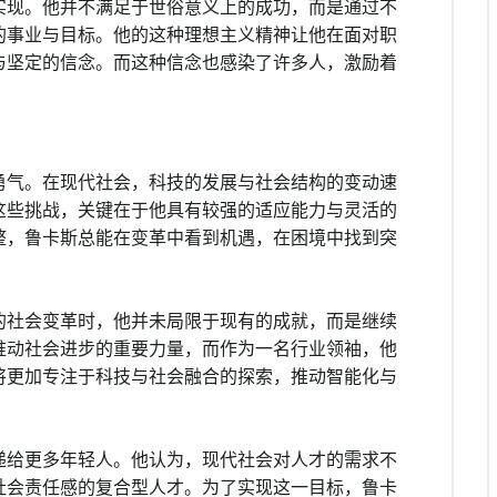
实现。他并不满足于世俗意义上的成功，而是通过不
的事业与目标。他的这种理想主义精神让他在面对职
与坚定的信念。而这种信念也感染了许多人，激励着
勇气。在现代社会，科技的发展与社会结构的变动速
这些挑战，关键在于他具有较强的适应能力与灵活的
整，鲁卡斯总能在变革中看到机遇，在困境中找到突
的社会变革时，他并未局限于现有的成就，而是继续
推动社会进步的重要力量，而作为一名行业领袖，他
将更加专注于科技与社会融合的探索，推动智能化与
递给更多年轻人。他认为，现代社会对人才的需求不
社会责任感的复合型人才。为了实现这一目标，鲁卡