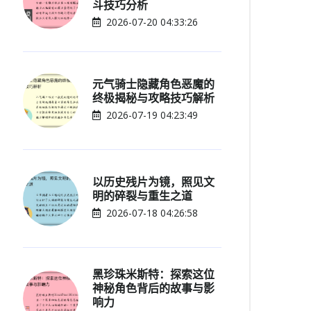
斗技巧分析
2026-07-20 04:33:26
元气骑士隐藏角色恶魔的
终极揭秘与攻略技巧解析
2026-07-19 04:23:49
以历史残片为镜，照见文
明的碎裂与重生之道
2026-07-18 04:26:58
黑珍珠米斯特：探索这位
神秘角色背后的故事与影
响力