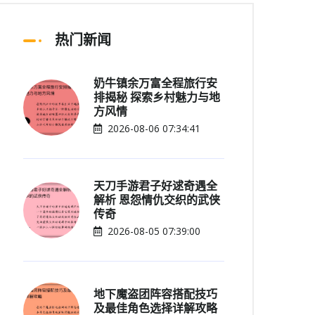
热门新闻
奶牛镇余万富全程旅行安
排揭秘 探索乡村魅力与地
方风情
2026-08-06 07:34:41
天刀手游君子好逑奇遇全
解析 恩怨情仇交织的武侠
传奇
2026-08-05 07:39:00
地下魔盗团阵容搭配技巧
及最佳角色选择详解攻略