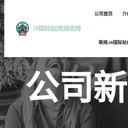
公司首页
介
联络J9国际站
公司新