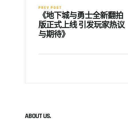
PREV POST
《地下城与勇士全新翻拍
版正式上线 引发玩家热议
与期待》
ABOUT US.