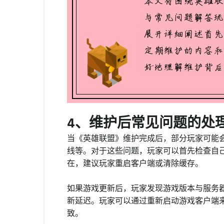
4、维护后常见问题的处
当《英雄联盟》维护完成后，部分玩家可能
线等。对于这些问题，玩家可以首先检查自
在，建议玩家重启客户端或清除缓存。
如果游戏更新后，玩家发现游戏版本与服务
新延迟。玩家可以通过重新启动游戏客户端
致。