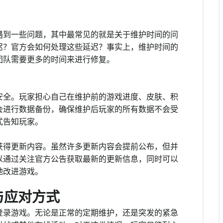
遇到一些问题，其中最常见的就是关于维护时间的问
迟？官方会如何处理这些延迟？事实上，维护时间的
团队需要更多的时间来进行修复。
安全。玩家担心自己在维护前的游戏进度、皮肤、积
会进行数据备份，确保维护后玩家的所有数据不会受
式告知玩家。
获得更新内容。虽然许多更新内容会提前公布，但并
以通过关注官方公告获取最新的更新信息，同时可以
地改进游戏。
与应对方式
登录游戏。无论是正常的定期维护，还是突发的紧急