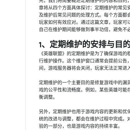
先，我们将简要概述定期维护的内容和目的
章将从四个方面具体探讨：定期维护的常见
及维护后常见问题的处理方式。每个方面都
玩家如何有效应对。通过这篇文章，玩家可
自己在维护期间能够做到事半功倍，避免不
1、定期维护的安排与目
《英雄联盟》的定期维护是为了确保游戏的
行维护操作。这个维护窗口通常会提前公告
间，游戏服务器将会关闭，玩家无法正常进
定期维护的一个主要目的是修复游戏中的漏洞
戏的公平性和流畅度。例如，某些英雄可能
衡调整。
另外，定期维护也用于游戏内容的更新和优
统的改进与调整，都会在维护过程中完成。
验的一部分，也是游戏内容的持续丰富。