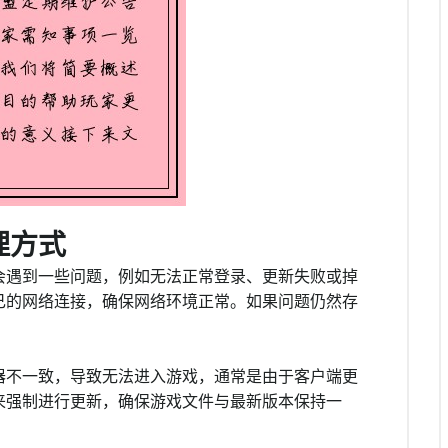
理方式
会遇到一些问题，例如无法正常登录、更新失败或掉
己的网络连接，确保网络环境正常。如果问题仍然存
器不一致，导致无法进入游戏，通常是由于客户端更
来强制进行更新，确保游戏文件与最新版本保持一