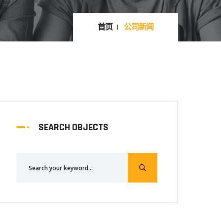
首页
公司新闻
SEARCH OBJECTS